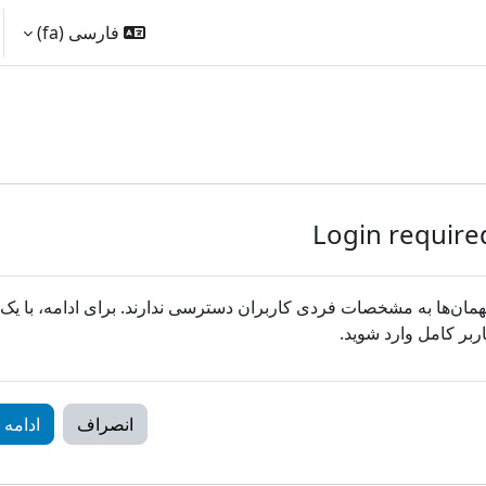
فارسی ‎(fa)‎
Login require
مان‌ها به مشخصات فردی کاربران دسترسی ندارند. برای ادامه، با یک
ربر کامل وارد شوید.
انصراف
ادامه