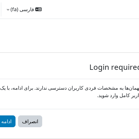
فارسی ‎(fa)‎
Login require
مان‌ها به مشخصات فردی کاربران دسترسی ندارند. برای ادامه، با یک
ربر کامل وارد شوید.
انصراف
ادامه