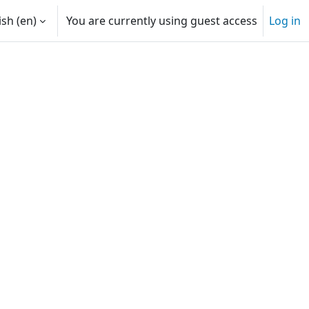
sh ‎(en)‎
You are currently using guest access
Log in