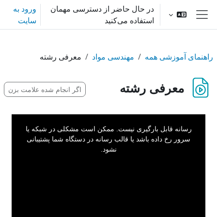
رش به محتوای اصلی
در حال حاضر از دسترسی مهمان
ورود به
استفاده می‌کنید
سایت
پنل کناری
راهنمای آموزشی همه
مهندسی مواد
معرفی رشته
معرفی رشته
اگر انجام شده علامت بزن
This
is
a
رسانه قابل بارگیری نیست. ممکن است مشکلی در شبکه یا
modal
window.
سرور رخ داده باشد یا قالب رسانه در دستگاه شما پشتیبانی
نشود.