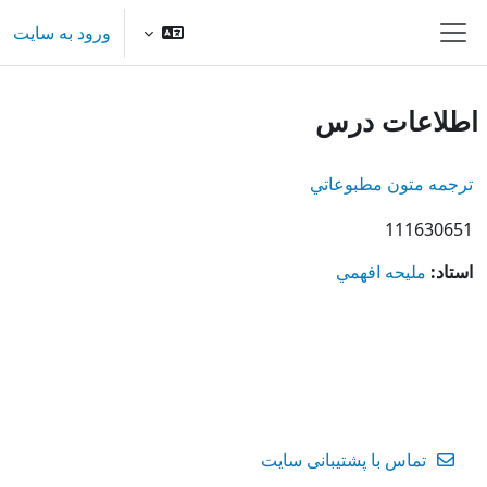
رش به محتوای اصلی
ورود به سایت
پنل کناری
اطلاعات درس
ترجمه متون مطبوعاتي
111630651
استاد:
مليحه افهمي
تماس با پشتیبانی سایت