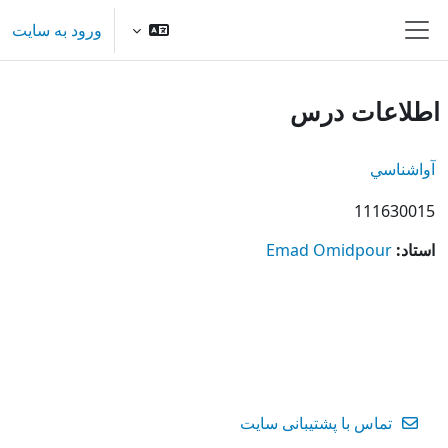
رش به محتوای اصلی
ورود به سایت
پنل کناری
اطلاعات درس
آواشناسي
111630015
استاد:
Emad Omidpour
تماس با پشتیبانی سایت