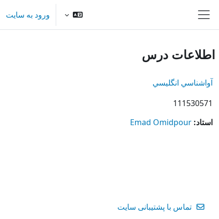
رش به محتوای اصلی
ورود به سایت
پنل کناری
اطلاعات درس
آواشناسي انگليسي
111530571
استاد:
Emad Omidpour
تماس با پشتیبانی سایت