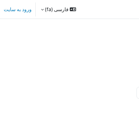
فارسی ‎(fa)‎
ورود به سایت
بین درس‌ها
و بین درس‌ها
فحه بعد