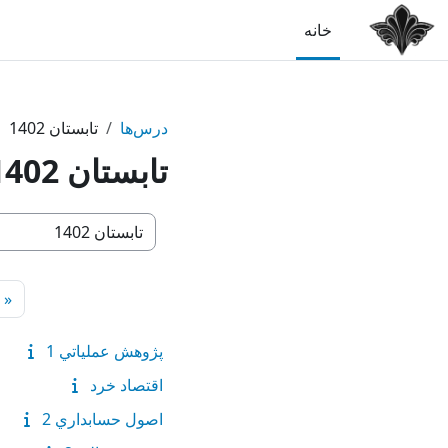
رش به محتوای اصلی
خانه
درس‌ها
تابستان 1402
تابستان 1402
طبقه‌های درسی
ص
«
پژوهش عملياتي 1
اقتصاد خرد
اصول حسابداري 2