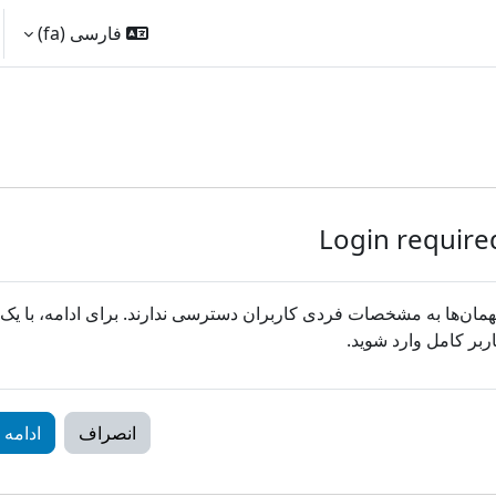
فارسی ‎(fa)‎
Login require
مان‌ها به مشخصات فردی کاربران دسترسی ندارند. برای ادامه، با یک
ربر کامل وارد شوید.
انصراف
ادامه