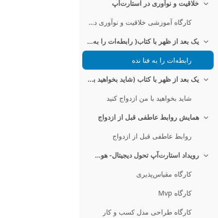
خلاقیت و نوآوری در استارت‌آپ
جمع‌کردن
کارگاه آموزشی خلاقیت و نوآوری در استارت‌آپ
یک بعد از ظهر با کتاب( رابطه‌ات را به فنا نده)
جمع‌کردن
رابطه‌ات را به فنا نده
یک بعد از ظهر با کتاب (شاید بخواهید با من ازدواج کنید)
جمع‌کردن
شاید بخواهید با من ازدواج کنید
همایش روابط عاطفی قبل از ازدواج
جمع‌کردن
روابط عاطفی قبل از ازدواج
رويداد استارت‌آپ تحول ديجيتال- هوش مصنوعي
جمع‌کردن
کارگاه مقیاس‌پذیری
کارگاه Mvp
کارگاه طراحی مدل کسب و کار