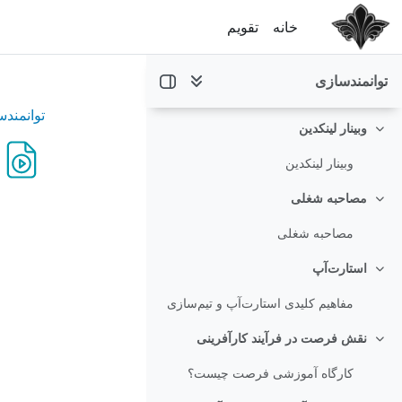
رش به محتوای اصلی
توانمندسازی در دنیای هوش مصنوعی
خانه
تقویم
حکمرانی داده‌محور چیست؟
جمع‌کردن
توانمندسازی
حکمرانی داده‌محور چیست؟
توانمند
وبینار لینکدین
جمع‌کردن
وبینار لینکدین
مصاحبه شغلی
جمع‌کردن
مصاحبه شغلی
استارت‌آپ
جمع‌کردن
مفاهیم کلیدی استارت‌آپ و تیم‌سازی
نقش فرصت در فرآیند کارآفرینی
جمع‌کردن
کارگاه آموزشی فرصت چیست؟